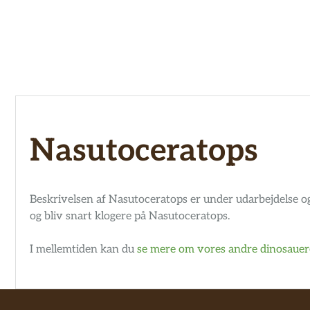
Hop
til
indhold
Nasutoceratops
Beskrivelsen af Nasutoceratops er under udarbejdelse og 
og bliv snart klogere på Nasutoceratops.
I mellemtiden kan du
se mere om vores andre dinosauer