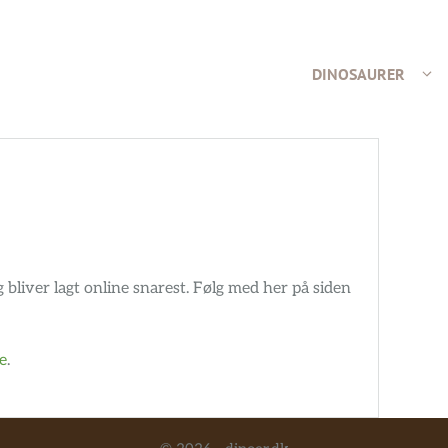
DINOSAURER
bliver lagt online snarest. Følg med her på siden
e
.