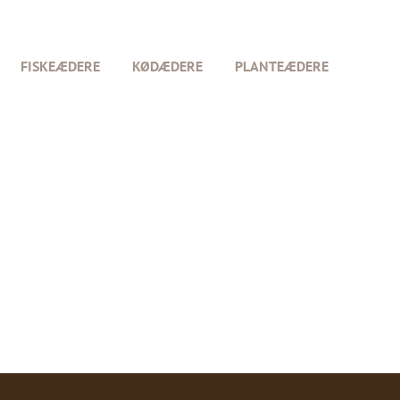
FISKEÆDERE
KØDÆDERE
PLANTEÆDERE