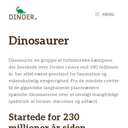
Hop
til
MENU
indhold
Dinosaurer
Dinosaurer, en gruppe af forhistoriske kæmpere,
der herskede over Jorden i mere end 180 millioner
år, har altid været genstand for fascination og
videnskabelig nysgerrighed. Fra de mindste rovdyr
til de gigantiske langhalsede planteædere,
spændte dinosaurerne over et utroligt mangfoldigt
spektrum af former, størrelser og adfærd.
Startede for 230