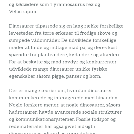
og kødædere som Tyrannosaurus rex og
Velociraptor.
Dinosaurer tilpassede sig en lang række forskellige
levesteder, fra tørre ørkener til frodige skove og
sumpede vådområder. De udviklede forskellige
måder at finde og indtage mad på, og deres kost
spændte fra planteædere, kødædere og altædere.
For at beskytte sig mod rovdyr og konkurrenter
udviklede mange dinosaurer unikke fysiske
egenskaber såsom pigge, panser og horn.
Der er mange teorier om, hvordan dinosaurer
kommunikerede og interagerede med hinanden.
Nogle forskere mener, at nogle dinosaurer, såsom
hadrosaurer, havde avancerede sociale strukturer
og kommunikationssystemer. Fossile fodspor og
redematerialer har også givet indsigt i
dinosaurernes adfærd og reproduktion.