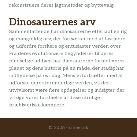
rekonstruere deres jagtmetoder og byttevalg.
Dinosaurernes arv
Sammenfattende har dinosaurerne efterladt en rig
og mangfoldig arv, der fortsætter med at fascinere
og udfordre forskere og entusiaster verden over.
Fra deres evolutionære begyndelser til deres
pludselige uddøen har dinosaurerne formet vores
planet og dens historie på en måde, der stadig har
indflydelse på os i dag. Mens vi fortsætter med at
udforske deres forunderlige verden, vil der
utvivlsomt være flere opdagelser og indsigter, der
vil øge vores forståelse af disse utrolige
præhistoriske kæmpere.
© 2026 - dinoer.dk