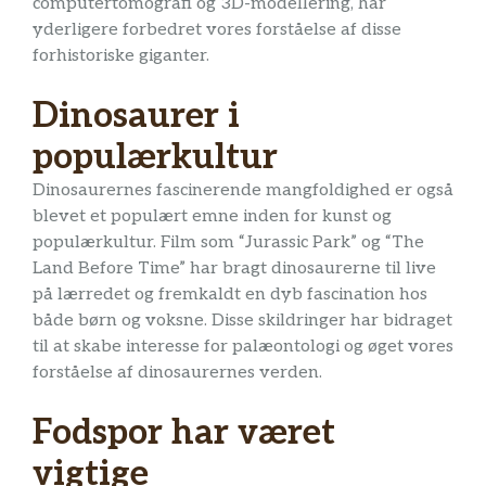
computertomografi og 3D-modellering, har
yderligere forbedret vores forståelse af disse
forhistoriske giganter.
Dinosaurer i
populærkultur
Dinosaurernes fascinerende mangfoldighed er også
blevet et populært emne inden for kunst og
populærkultur. Film som “Jurassic Park” og “The
Land Before Time” har bragt dinosaurerne til live
på lærredet og fremkaldt en dyb fascination hos
både børn og voksne. Disse skildringer har bidraget
til at skabe interesse for palæontologi og øget vores
forståelse af dinosaurernes verden.
Fodspor har været
vigtige