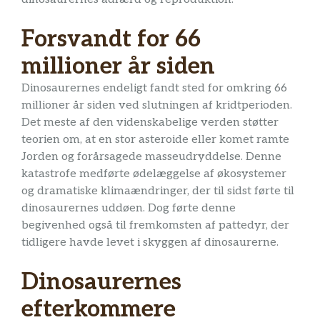
Forsvandt for 66
millioner år siden
Dinosaurernes endeligt fandt sted for omkring 66
millioner år siden ved slutningen af ​​kridtperioden.
Det meste af den videnskabelige verden støtter
teorien om, at en stor asteroide eller komet ramte
Jorden og forårsagede masseudryddelse. Denne
katastrofe medførte ødelæggelse af økosystemer
og dramatiske klimaændringer, der til sidst førte til
dinosaurernes uddøen. Dog førte denne
begivenhed også til fremkomsten af ​​pattedyr, der
tidligere havde levet i skyggen af ​​dinosaurerne.
Dinosaurernes
efterkommere