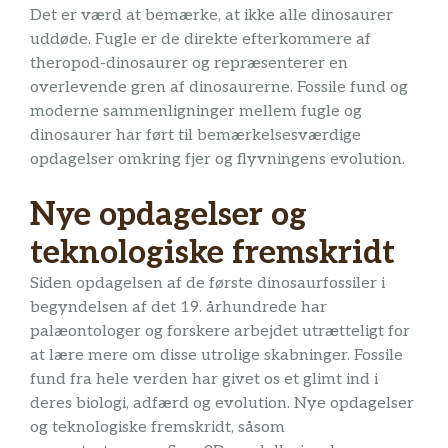
Det er værd at bemærke, at ikke alle dinosaurer
uddøde. Fugle er de direkte efterkommere af
theropod-dinosaurer og repræsenterer en
overlevende gren af dinosaurerne. Fossile fund og
moderne sammenligninger mellem fugle og
dinosaurer har ført til bemærkelsesværdige
opdagelser omkring fjer og flyvningens evolution.
Nye opdagelser og
teknologiske fremskridt
Siden opdagelsen af ​​de første dinosaurfossiler i
begyndelsen af det 19. århundrede har
palæontologer og forskere arbejdet utrætteligt for
at lære mere om disse utrolige skabninger. Fossile
fund fra hele verden har givet os et glimt ind i
deres biologi, adfærd og evolution. Nye opdagelser
og teknologiske fremskridt, såsom