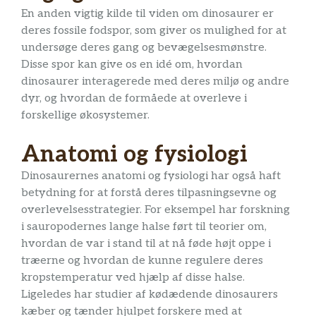
En anden vigtig kilde til viden om dinosaurer er
deres fossile fodspor, som giver os mulighed for at
undersøge deres gang og bevægelsesmønstre.
Disse spor kan give os en idé om, hvordan
dinosaurer interagerede med deres miljø og andre
dyr, og hvordan de formåede at overleve i
forskellige økosystemer.
Anatomi og fysiologi
Dinosaurernes anatomi og fysiologi har også haft
betydning for at forstå deres tilpasningsevne og
overlevelsesstrategier. For eksempel har forskning
i sauropodernes lange halse ført til teorier om,
hvordan de var i stand til at nå føde højt oppe i
træerne og hvordan de kunne regulere deres
kropstemperatur ved hjælp af disse halse.
Ligeledes har studier af kødædende dinosaurers
kæber og tænder hjulpet forskere med at