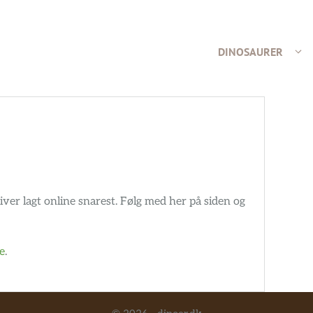
DINOSAURER
ver lagt online snarest. Følg med her på siden og
e
.