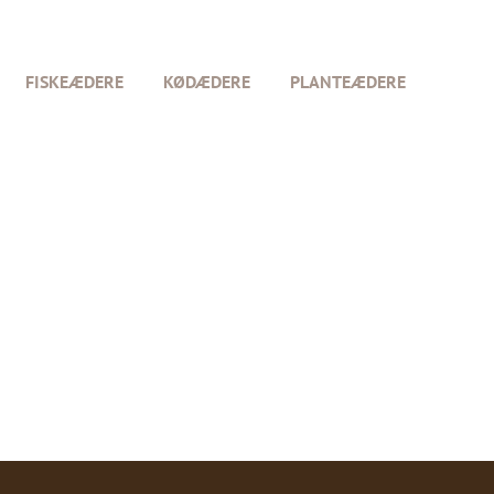
FISKEÆDERE
KØDÆDERE
PLANTEÆDERE