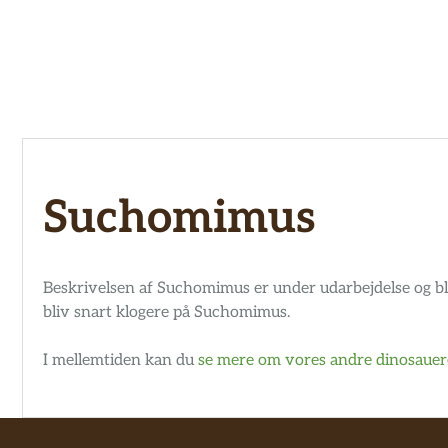
Hop
til
indhold
Suchomimus
Beskrivelsen af Suchomimus er under udarbejdelse og bli
bliv snart klogere på Suchomimus.
I mellemtiden kan du
se mere om vores andre dinosauer