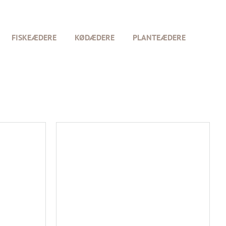
FISKEÆDERE
KØDÆDERE
PLANTEÆDERE