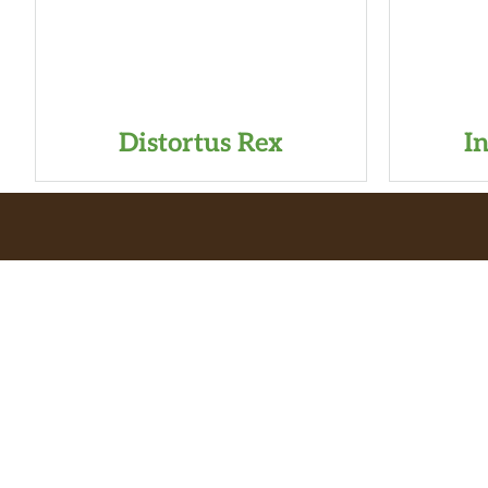
Distortus Rex
I