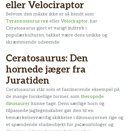
eller Velociraptor
Selvom den måske ikke er så kendt som
Tyrannosaurus rex
eller
Velociraptor
, har
Ceratosaurus gjort et varigt indtryk i
populærkulturen, takket være dens unikke og
skræmmende udseende
Ceratosaurus: Den
hornede jæger fra
Juratiden
Ceratosaurus står som et fascinerende eksempel på
de mange forskellige former, som
theropode
dinosaurer
kunne tage. Dens særlige horn og
tilpassede jagtegenskaber gør den til en
bemærkelsesværdig skikkelse i dinosaurernes rige og
et spændende studieobjekt for palæontologer og