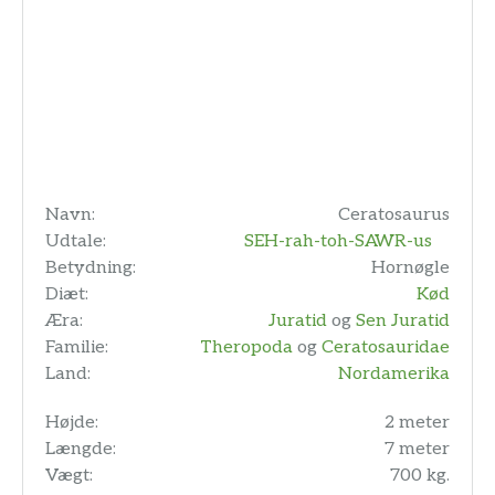
Navn:
Ceratosaurus
Udtale:
SEH-rah-toh-SAWR-us
Betydning:
Hornøgle
Diæt:
Kød
Æra:
Juratid
og
Sen Juratid
Familie:
Theropoda
og
Ceratosauridae
Land:
Nordamerika
Højde:
2 meter
Længde:
7 meter
Vægt:
700 kg.