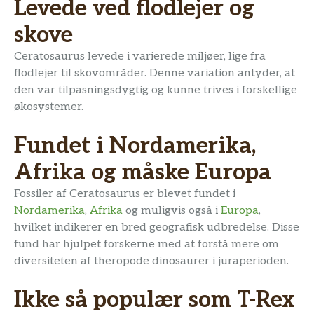
Levede ved flodlejer og
skove
Ceratosaurus levede i varierede miljøer, lige fra
flodlejer til skovområder. Denne variation antyder, at
den var tilpasningsdygtig og kunne trives i forskellige
økosystemer.
Fundet i Nordamerika,
Afrika og måske Europa
Fossiler af Ceratosaurus er blevet fundet i
Nordamerika
,
Afrika
og muligvis også i
Europa
,
hvilket indikerer en bred geografisk udbredelse. Disse
fund har hjulpet forskerne med at forstå mere om
diversiteten af theropode dinosaurer i juraperioden.
Ikke så populær som T-Rex