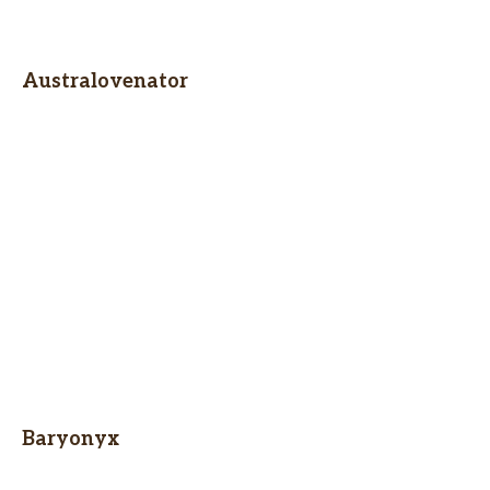
Australovenator
Baryonyx