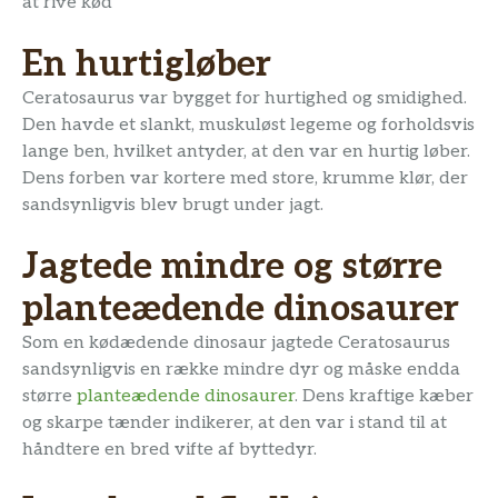
at rive kød
En hurtigløber
Ceratosaurus var bygget for hurtighed og smidighed.
Den havde et slankt, muskuløst legeme og forholdsvis
lange ben, hvilket antyder, at den var en hurtig løber.
Dens forben var kortere med store, krumme klør, der
sandsynligvis blev brugt under jagt.
Jagtede mindre og større
planteædende dinosaurer
Som en kødædende dinosaur jagtede Ceratosaurus
sandsynligvis en række mindre dyr og måske endda
større
planteædende dinosaurer
. Dens kraftige kæber
og skarpe tænder indikerer, at den var i stand til at
håndtere en bred vifte af byttedyr.