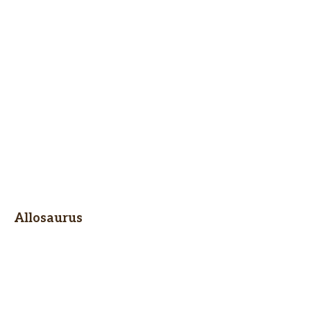
Allosaurus