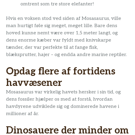
omtrent som tre store elefanter!
Hvis en voksen stod ved siden af Mosasaurus, ville
man hurtigt føle sig meget, meget lille. Bare dens
hoved kunne nemt være over 1,5 meter langt, og
dens enorme kæber var fyldt med knivskarpe
tænder, der var perfekte til at fange fisk,
blæksprutter, hajer – og endda andre marine reptiler.
Opdag flere af fortidens
havvæsener
Mosasaurus var virkelig havets hersker i sin tid, og
dens fossiler hjælper os med at forstå, hvordan
havdyrene udviklede sig og dominerede havene i
millioner af år.
Dinosauere der minder om