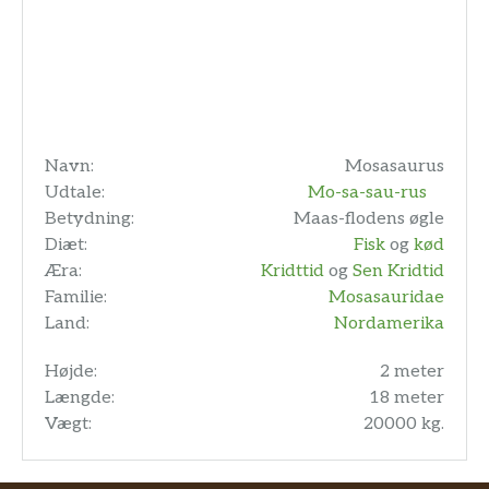
Navn:
Mosasaurus
Udtale:
Mo-sa-sau-rus
Betydning:
Maas-flodens øgle
Diæt:
Fisk
og
kød
Æra:
Kridttid
og
Sen Kridtid
Familie:
Mosasauridae
Land:
Nordamerika
Højde:
2 meter
Længde:
18 meter
Vægt:
20000 kg.