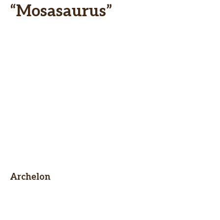
“Mosasaurus”
Archelon