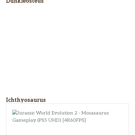
Dunkleosteus
Ichthyosaurus