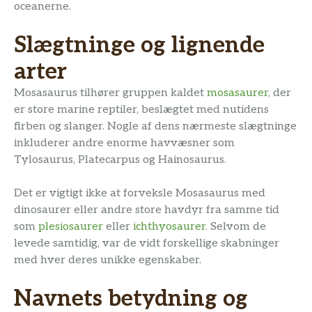
oceanerne.
Slægtninge og lignende
arter
Mosasaurus tilhører gruppen kaldet
mosasaurer
, der
er store marine reptiler, beslægtet med nutidens
firben og slanger. Nogle af dens nærmeste slægtninge
inkluderer andre enorme havvæsner som
Tylosaurus, Platecarpus og Hainosaurus.
Det er vigtigt ikke at forveksle Mosasaurus med
dinosaurer eller andre store havdyr fra samme tid
som
plesiosaurer
eller
ichthyosaurer
. Selvom de
levede samtidig, var de vidt forskellige skabninger
med hver deres unikke egenskaber.
Navnets betydning og