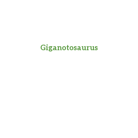
Giganotosaurus