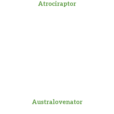
Atrociraptor
Australovenator