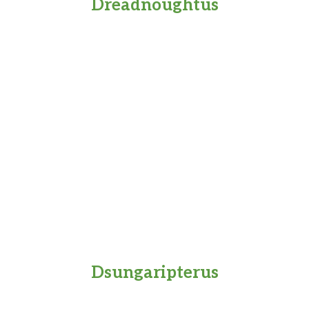
Dreadnoughtus
Dsungaripterus