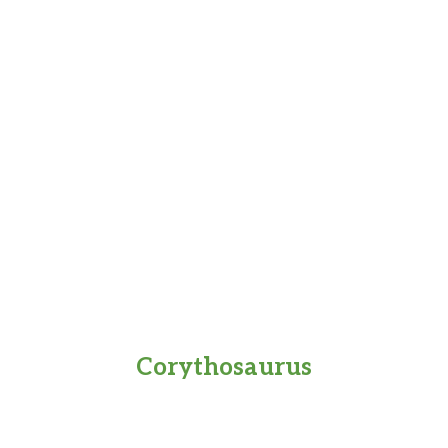
Corythosaurus