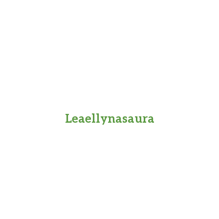
Leaellynasaura