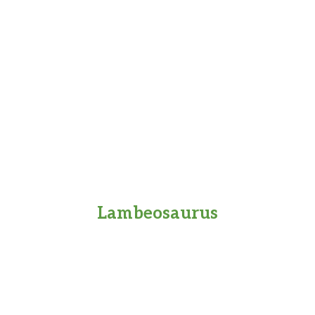
Lambeosaurus