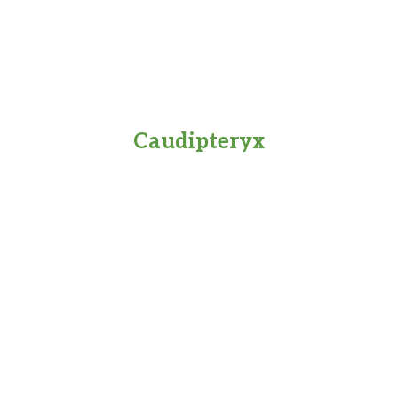
Caudipteryx