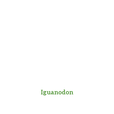
Iguanodon