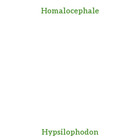
Homalocephale
Hypsilophodon