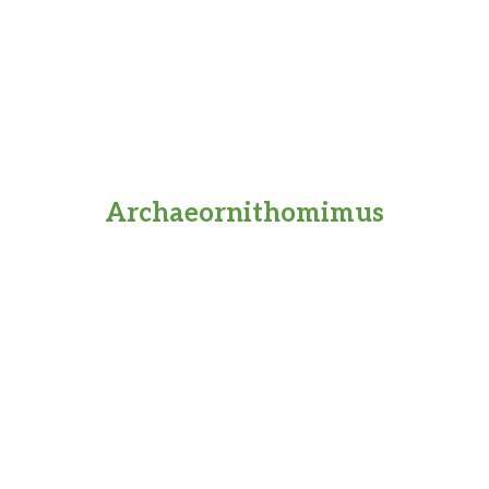
Archaeornithomimus