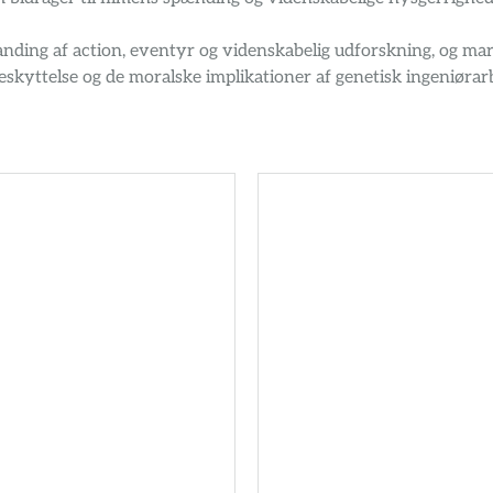
ding af action, eventyr og videnskabelig udforskning, og mark
skyttelse og de moralske implikationer af genetisk ingeniørar