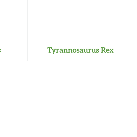
s
Tyrannosaurus Rex