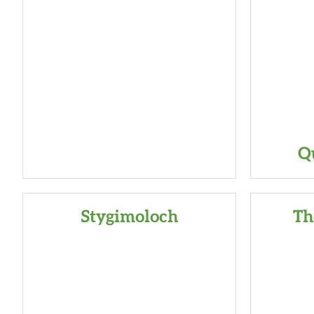
Q
Stygimoloch
Th