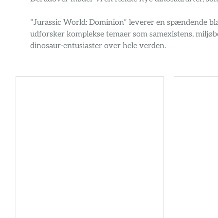
“Jurassic World: Dominion” leverer en spændende blan
udforsker komplekse temaer som samexistens, miljøbe
dinosaur-entusiaster over hele verden.