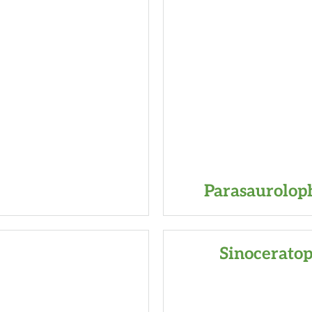
Parasaurolop
Sinoceratop