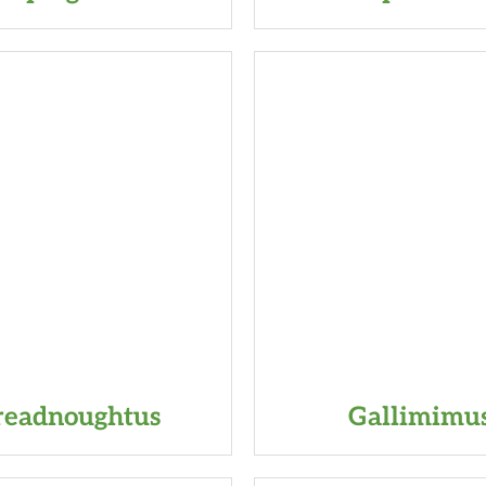
readnoughtus
Gallimimu