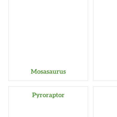
Mosasaurus
Pyroraptor