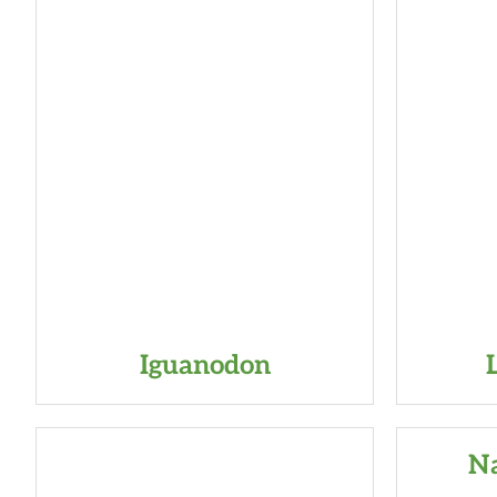
Iguanodon
Na